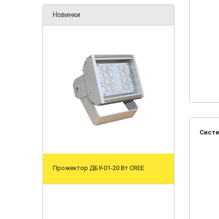
Новинки
Систе
Прожектор ДБУ-01-20 Вт CREE