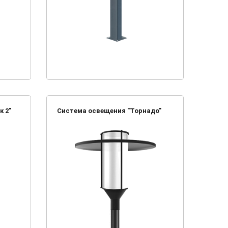
к 2"
Система освещения "Торнадо"