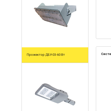
Систе
Прожектор ДБУ-03-60 Вт