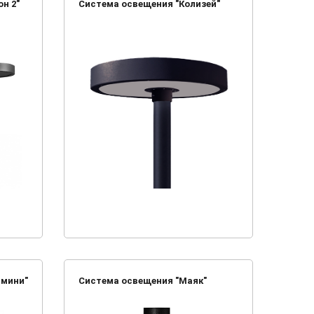
н 2"
Система освещения "Колизей"
 мини"
Система освещения "Маяк"