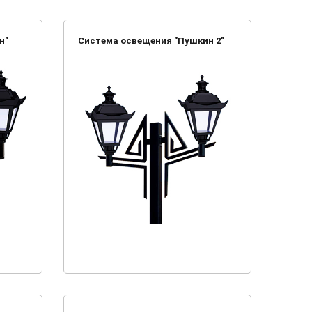
н"
Система освещения "Пушкин 2"