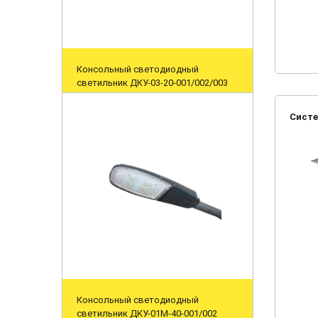
Консольный светодиодный
светильник ДКУ-03-20-001/002/003
Систе
Консольный светодиодный
светильник ДКУ-01M-40-001/002