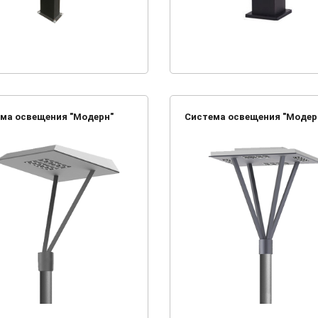
ма освещения "Модерн"
Система освещения "Модерн