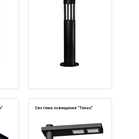
о"
Система освещения "Техно"