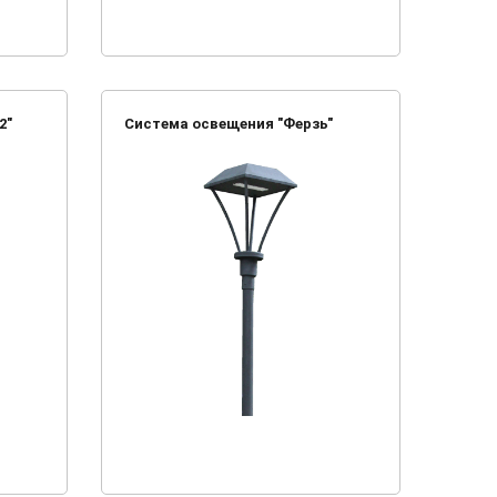
2"
Система освещения "Ферзь"